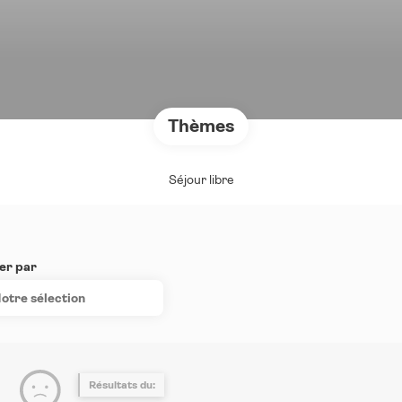
Thèmes
Séjour libre
er par
otre sélection
Résultats du: