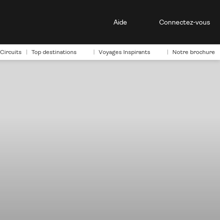
Aide
Connectez-vous
Circuits
Top destinations
Voyages Inspirants
Notre brochure