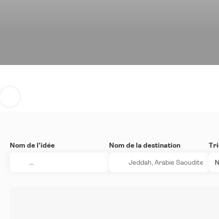
Nom de l’idée
Nom de la destination
Tri
N