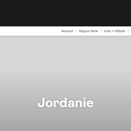
Accueil
Séjour libre
Vols + Hôtels
Jordanie