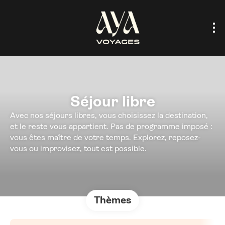
Séjour libre
Avec nos séjours libres, vous choisissez la destination,
et le reste vous appartient. Pas de programme imposé :
vous êtes maître de votre temps. Explorez, reposez-
vous ou improvisez, tout est possible.
Thèmes