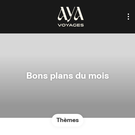
Bons plans du mois
Thèmes