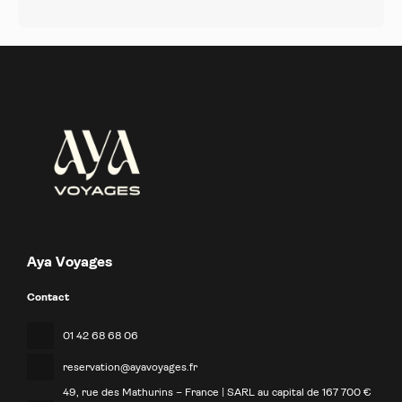
Aya Voyages
Contact
01 42 68 68 06
reservation@ayavoyages.fr
49, rue des Mathurins – France | SARL au capital de 167 700 €