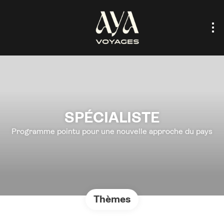
SPÉCIALISTE
Programme pointu pour une nouvelle approche du pays
Thèmes