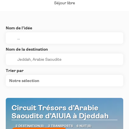
Séjour libre
Nom de l’idée
Nom de la destination
Trier par
Notre sélection
Circuit Trésors d’Arabie
Saoudite d’AlUlA à Djeddah
2 DESTINATION(S)
3 TRANSPORTS
6 NUIT(S)