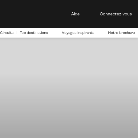
Aide
Connectez-vous
Circuits
Top destinations
Voyages Inspirants
Notre brochure