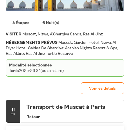
4 Étapes
6 Nuit(s)
VISITER
Muscat, Nizwa, A'Sharqiya Sands, Ras Al-Jinz
HÉBERGEMENTS PRÉVUS
Muscat: Garden Hotel, Nizwa: Al
Diyar Hotel, Sables De Sharqiya: Arabian Nights Resort & Spa,
Ras AlJinz: Ras Al Jinz Turtle Reserve
Modalité sélectionnée
Tarifs2025-26 3*(ou similaire)
Voir les détails
Transport de Muscat à Paris
11
mai
Retour