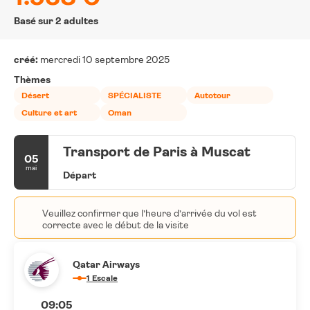
Basé sur 2 adultes
créé:
mercredi 10 septembre 2025
Thèmes
Désert
SPÉCIALISTE
Autotour
Culture et art
Oman
Transport de Paris à Muscat
05
mai
Départ
Veuillez confirmer que l’heure d’arrivée du vol est
correcte avec le début de la visite
Qatar Airways
1 Escale
09:05