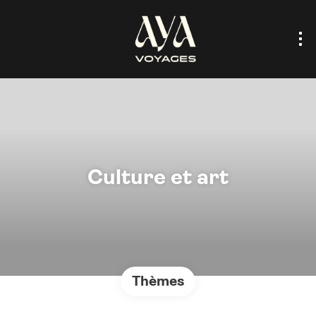
Culture et art
Thèmes