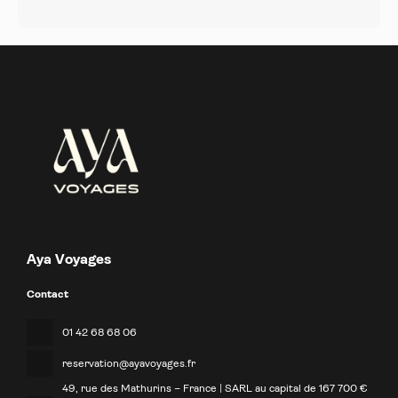
Aya Voyages
Contact
01 42 68 68 06
reservation@ayavoyages.fr
49, rue des Mathurins – France | SARL au capital de 167 700 €