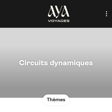
Circuits dynamiques
Thèmes