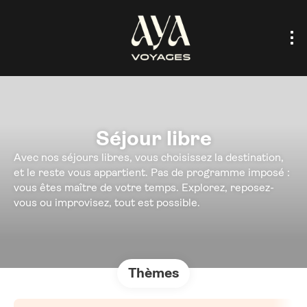
Séjour libre
Avec nos séjours libres, vous choisissez la destination,
et le reste vous appartient. Pas de programme imposé :
vous êtes maître de votre temps. Explorez, reposez-
vous ou improvisez, tout est possible.
Thèmes