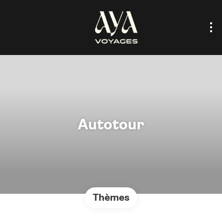
Autotour
Thèmes