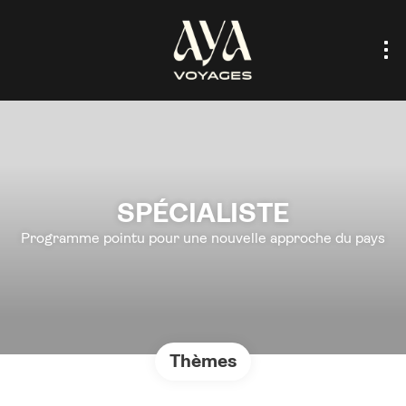
SPÉCIALISTE
Programme pointu pour une nouvelle approche du pays
Thèmes