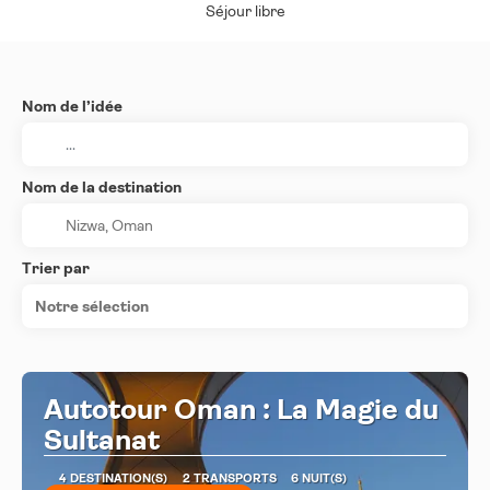
Séjour libre
Nom de l’idée
Nom de la destination
Trier par
Notre sélection
Autotour Oman : La Magie du
Sultanat
4 DESTINATION(S)
2 TRANSPORTS
6 NUIT(S)