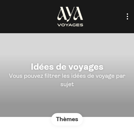
Idées de voyages
Vous pouvez filtrer les idées de voyage par
sujet
Thèmes