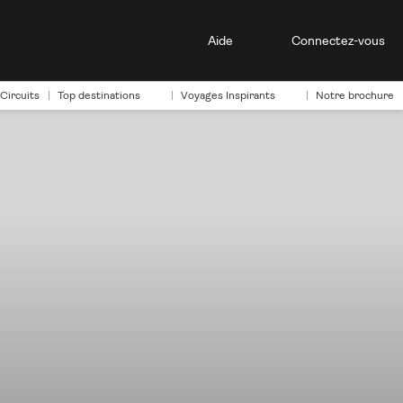
Aide
Connectez-vous
Circuits
Top destinations
Voyages Inspirants
Notre brochure