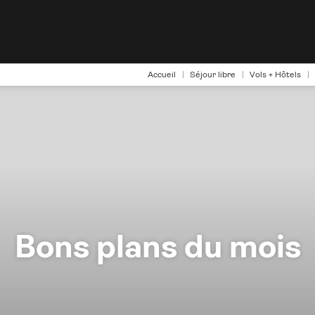
Accueil
Séjour libre
Vols + Hôtels
Bons plans du mois