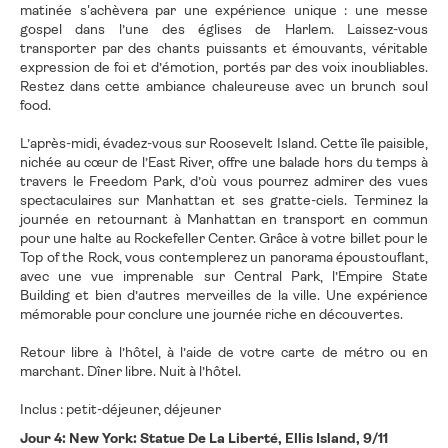
matinée s'achèvera par une expérience unique : une messe
gospel dans l’une des églises de Harlem. Laissez-vous
transporter par des chants puissants et émouvants, véritable
expression de foi et d’émotion, portés par des voix inoubliables.
Restez dans cette ambiance chaleureuse avec un brunch soul
food.
L’après-midi, évadez-vous sur Roosevelt Island. Cette île paisible,
nichée au cœur de l’East River, offre une balade hors du temps à
travers le Freedom Park, d’où vous pourrez admirer des vues
spectaculaires sur Manhattan et ses gratte-ciels. Terminez la
journée en retournant à Manhattan en transport en commun
pour une halte au Rockefeller Center. Grâce à votre billet pour le
Top of the Rock, vous contemplerez un panorama époustouflant,
avec une vue imprenable sur Central Park, l’Empire State
Building et bien d’autres merveilles de la ville. Une expérience
mémorable pour conclure une journée riche en découvertes.
Retour libre à l’hôtel, à l’aide de votre carte de métro ou en
marchant. Dîner libre. Nuit à l’hôtel.
Inclus : petit-déjeuner, déjeuner
Jour 4: New York: Statue De La Liberté, Ellis Island, 9/11