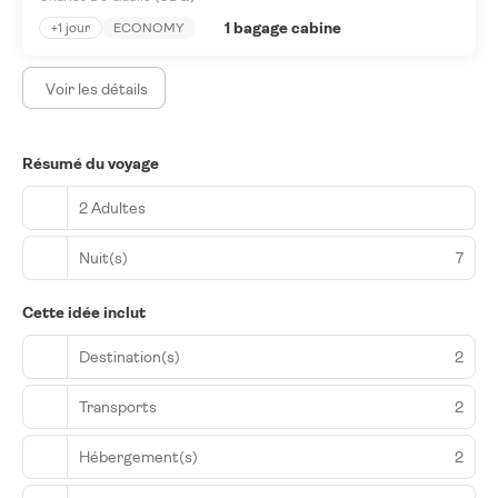
1 bagage cabine
+1 jour
ECONOMY
Voir les détails
Résumé du voyage
2 Adultes
Nuit(s)
7
Cette idée inclut
Destination(s)
2
Transports
2
Hébergement(s)
2