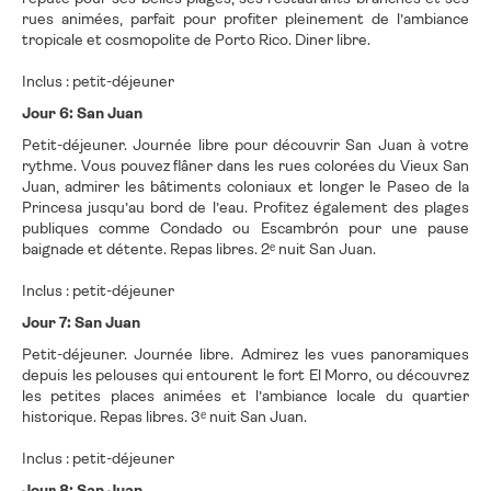
rues animées, parfait pour profiter pleinement de l’ambiance
tropicale et cosmopolite de Porto Rico. Diner libre.
Inclus : petit-déjeuner
Jour 6: San Juan
Petit-déjeuner. Journée libre pour découvrir San Juan à votre
rythme. Vous pouvez flâner dans les rues colorées du Vieux San
Juan, admirer les bâtiments coloniaux et longer le Paseo de la
Princesa jusqu’au bord de l’eau. Profitez également des plages
publiques comme Condado ou Escambrón pour une pause
baignade et détente. Repas libres. 2ᵉ nuit San Juan.
Inclus : petit-déjeuner
Jour 7: San Juan
Petit-déjeuner. Journée libre. Admirez les vues panoramiques
depuis les pelouses qui entourent le fort El Morro, ou découvrez
les petites places animées et l’ambiance locale du quartier
historique. Repas libres. 3ᵉ nuit San Juan.
Inclus : petit-déjeuner
Jour 8: San Juan