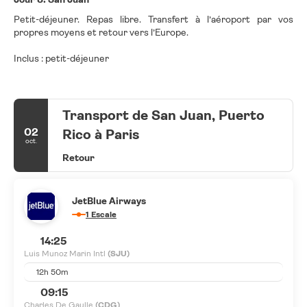
Petit-déjeuner. Repas libre. Transfert à l’aéroport par vos
propres moyens et retour vers l’Europe.
Inclus : petit-déjeuner
Transport de San Juan, Puerto
02
Rico à Paris
oct.
Retour
JetBlue Airways
1 Escale
14:25
Luis Munoz Marin Intl
(SJU)
12h 50m
09:15
Charles De Gaulle
(CDG)