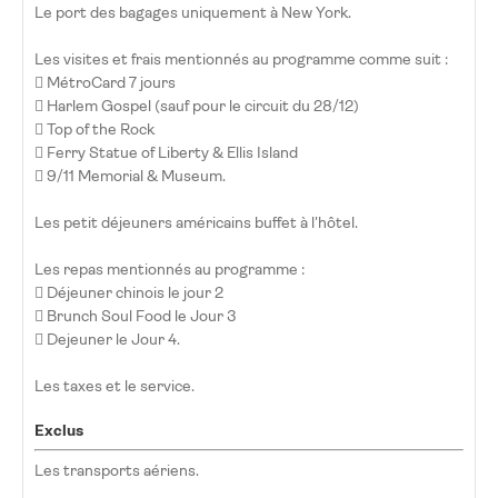
Le port des bagages uniquement à New York.
Les visites et frais mentionnés au programme comme suit :
 MétroCard 7 jours
 Harlem Gospel (sauf pour le circuit du 28/12)
 Top of the Rock
 Ferry Statue of Liberty & Ellis Island
 9/11 Memorial & Museum.
Les petit déjeuners américains buffet à l'hôtel.
Les repas mentionnés au programme :
 Déjeuner chinois le jour 2
 Brunch Soul Food le Jour 3
 Dejeuner le Jour 4.
Les taxes et le service.
Exclus
Les transports aériens.