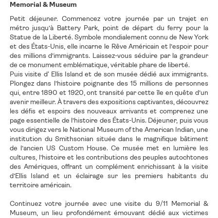
Memorial & Museum
Petit déjeuner. Commencez votre journée par un trajet en
métro jusqu’à Battery Park, point de départ du ferry pour la
Statue de la Liberté. Symbole mondialement connu de New York
et des États-Unis, elle incarne le Rêve Américain et l’espoir pour
des millions d’immigrants. Laissez-vous séduire par la grandeur
de ce monument emblématique, véritable phare de liberté.
Puis visite d' Ellis Island et de son musée dédié aux immigrants.
Plongez dans l’histoire poignante des 15 millions de personnes
qui, entre 1890 et 1920, ont transité par cette île en quête d’un
avenir meilleur. À travers des expositions captivantes, découvrez
les défis et espoirs des nouveaux arrivants et comprenez une
page essentielle de l’histoire des États-Unis. Déjeuner, puis vous
vous dirigez vers le National Museum of the American Indian, une
institution du Smithsonian située dans le magnifique bâtiment
de l’ancien US Custom House. Ce musée met en lumière les
cultures, l’histoire et les contributions des peuples autochtones
des Amériques, offrant un complément enrichissant à la visite
d’Ellis Island et un éclairage sur les premiers habitants du
territoire américain.
Continuez votre journée avec une visite du 9/11 Memorial &
Museum, un lieu profondément émouvant dédié aux victimes