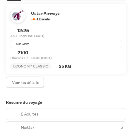
Qatar Airways
1 Escale
12:25
Abu Dhabi Intl
(AUH)
10h 45m
21:10
Charles De Gaulle
(CDG)
25 KG
ECONOMY CLASSIC
Voir les détails
Résumé du voyage
2 Adultes
Nuit(s)
5