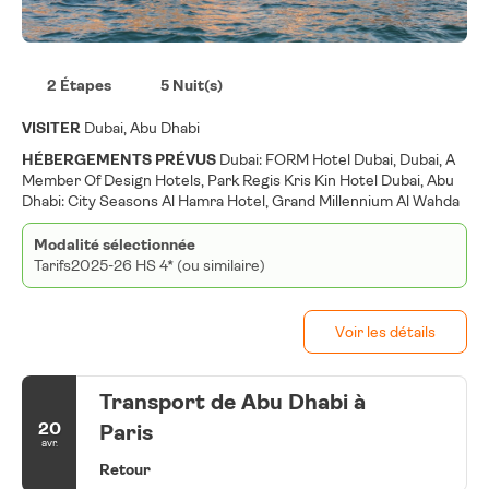
2 Étapes
5 Nuit(s)
VISITER
Dubai, Abu Dhabi
HÉBERGEMENTS PRÉVUS
Dubai: FORM Hotel Dubai, Dubai, A
Member Of Design Hotels, Park Regis Kris Kin Hotel Dubai, Abu
Dhabi: City Seasons Al Hamra Hotel, Grand Millennium Al Wahda
Modalité sélectionnée
Tarifs2025-26 HS 4* (ou similaire)
Voir les détails
Transport de Abu Dhabi à
20
Paris
avr.
Retour