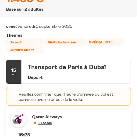
Basé sur 2 adultes
créé:
vendredi 5 septembre 2025
Thèmes
Désert
Multidestination
SPÉCIALISTE
Culture et art
Transport de Paris à Dubaï
15
avr.
Départ
Veuillez confirmer que l’heure d’arrivée du vol est
correcte avec le début de la visite
Qatar Airways
1 Escale
16:25