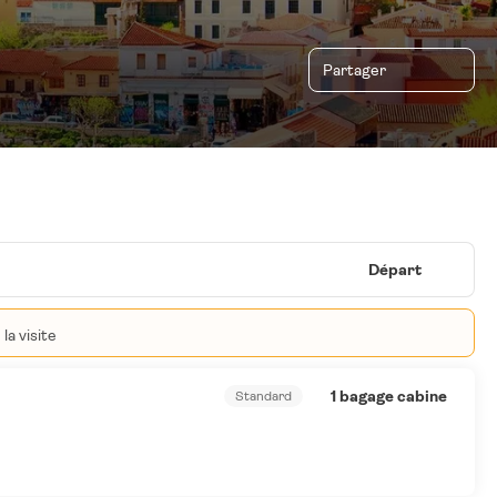
Partager
Départ
la visite
1 bagage cabine
Standard