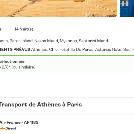
s
14 Nuit(s)
ens, Paros Island, Naxos Island, Mykonos, Santorini Island
ENTS PRÉVUS
Athenes: Chic Hotel, Ile De Paros: Asterias Hotel Seafr
sélectionnée
 2/3* (ou similaire)
Transport de Athènes à Paris
Air France - AF 1133
Direct