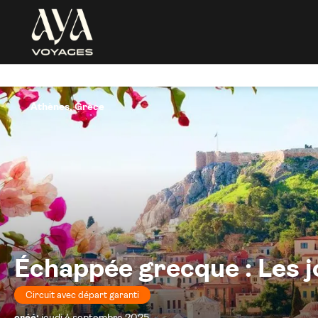
Athènes, Grèce
Échappée grecque : Les 
Circuit avec départ garanti
créé:
jeudi 4 septembre 2025