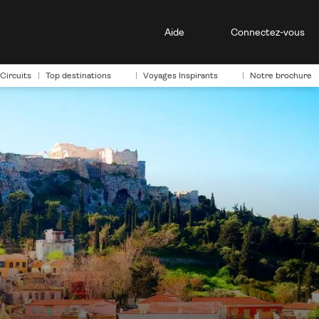
Aide
Connectez-vous
Circuits
Top destinations
Voyages Inspirants
Notre brochure