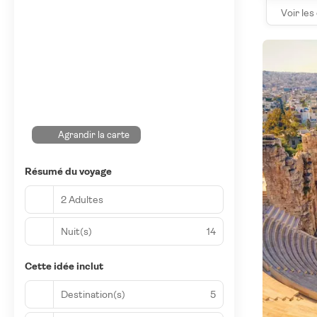
Voir les
Agrandir la carte
Résumé du voyage
2 Adultes
Nuit(s)
14
Cette idée inclut
Destination(s)
5