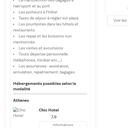
La manutention des bagages à
l’aéroport et au port
Les porteurs à l’hôtel
Taxes de séjour à régler sur place
Voir les
Les pourboires dans les hôtels et
restaurants
Les repas et les boissons non
mentionnés
Les visites et excursions
Toute dépense personnelle
(téléphones, minibar etc.…)
Les assurances : assistance,
annulation, rapatriement, bagages
Hébergements possibles selon la
modalité
Athènes
Chic Hotel
7,9
Informations