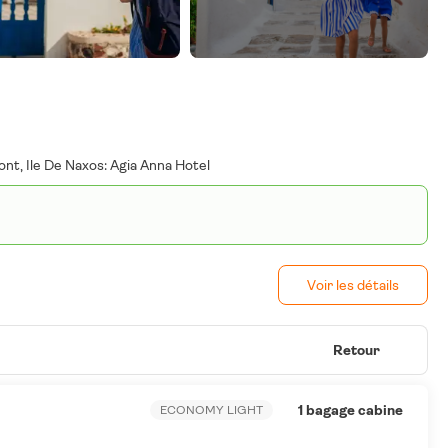
ont, Ile De Naxos: Agia Anna Hotel
Voir les détails
Retour
1 bagage cabine
ECONOMY LIGHT