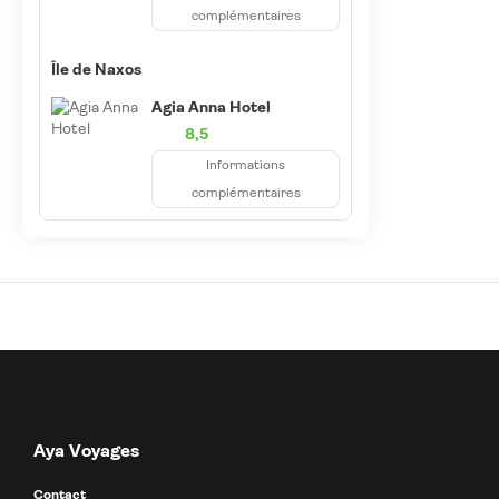
complémentaires
Île de Naxos
Agia Anna Hotel
8,5
Informations
complémentaires
Aya Voyages
Contact