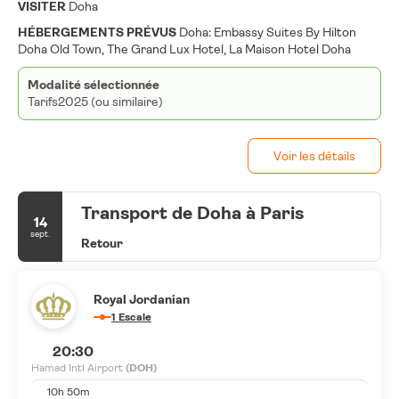
VISITER
Doha
HÉBERGEMENTS PRÉVUS
Doha: Embassy Suites By Hilton
Doha Old Town, The Grand Lux Hotel, La Maison Hotel Doha
Modalité sélectionnée
Tarifs2025 (ou similaire)
Voir les détails
Transport de Doha à Paris
14
sept.
Retour
Royal Jordanian
1 Escale
20:30
Hamad Intl Airport
(DOH)
10h 50m