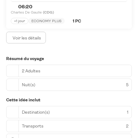
06:20
Charles De Gaulle
(CDG)
1 PC
+1 jour
ECONOMY PLUS
Voir les détails
Résumé du voyage
2 Adultes
Nuit(s)
5
Cette idée inclut
Destination(s)
1
Transports
2