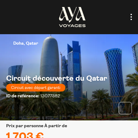
Doha, Qatar
Circuit découverte du Qatar
Circuit avec départ garanti
ID de référence:
13077382
prix par personne À partir de
1.703 €