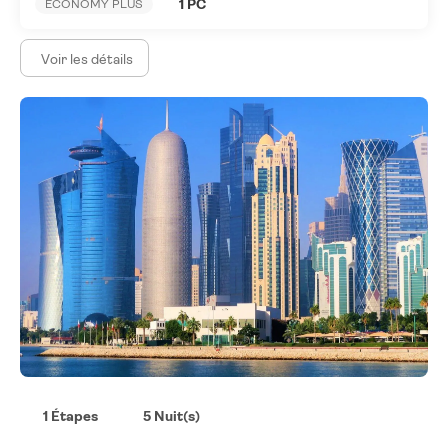
1 PC
ECONOMY PLUS
Voir les détails
1 Étapes
5 Nuit(s)