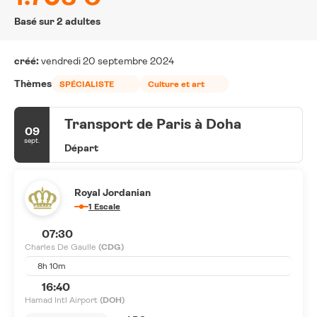
Basé sur 2 adultes
créé:
vendredi 20 septembre 2024
Thèmes
SPÉCIALISTE
Culture et art
Transport de Paris à Doha
09
sept.
Départ
Royal Jordanian
1 Escale
07:30
Charles De Gaulle
(CDG)
8h 10m
16:40
Hamad Intl Airport
(DOH)