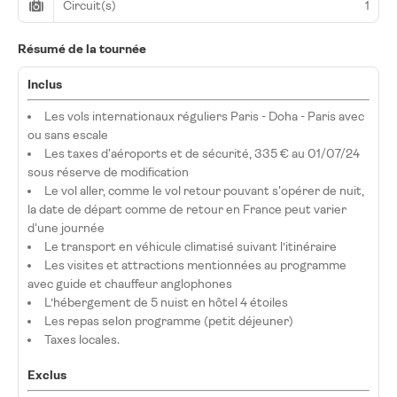
Circuit(s)
1
Résumé de la tournée
Inclus
Les vols internationaux réguliers Paris - Doha - Paris avec
ou sans escale
Les taxes d'aéroports et de sécurité, 335 € au 01/07/24
sous réserve de modification
Le vol aller, comme le vol retour pouvant s'opérer de nuit,
la date de départ comme de retour en France peut varier
d'une journée
Le transport en véhicule climatisé suivant l’itinéraire
Les visites et attractions mentionnées au programme
avec guide et chauffeur anglophones
L’hébergement de 5 nuist en hôtel 4 étoiles
Les repas selon programme (petit déjeuner)
Taxes locales.
Exclus