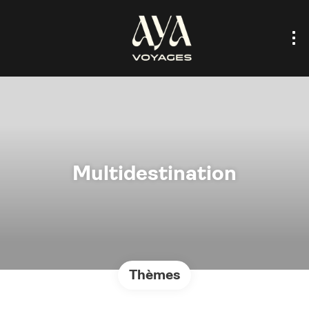
Multidestination
Thèmes