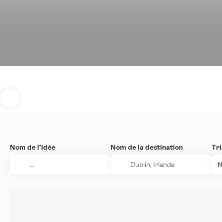
Nom de l’idée
Nom de la destination
Tri
N