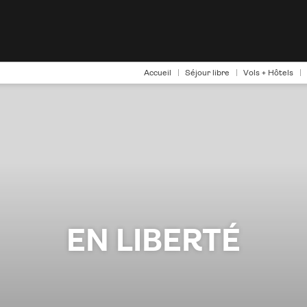
Accueil
Séjour libre
Vols + Hôtels
EN LIBERTÉ