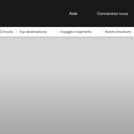
Aide
Connectez-vous
Circuits
Top destinations
Voyages Inspirants
Notre brochure