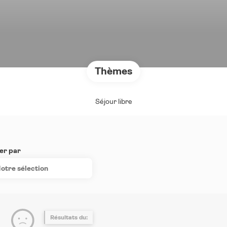
Thèmes
Séjour libre
er par
otre sélection
Résultats du: