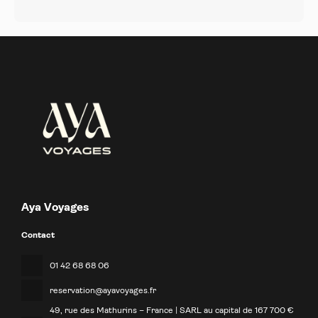
Aya Voyages
Contact
01 42 68 68 06
reservation@ayavoyages.fr
49, rue des Mathurins – France | SARL au capital de 167 700 €