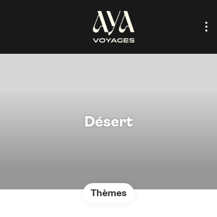
Désert
Thèmes