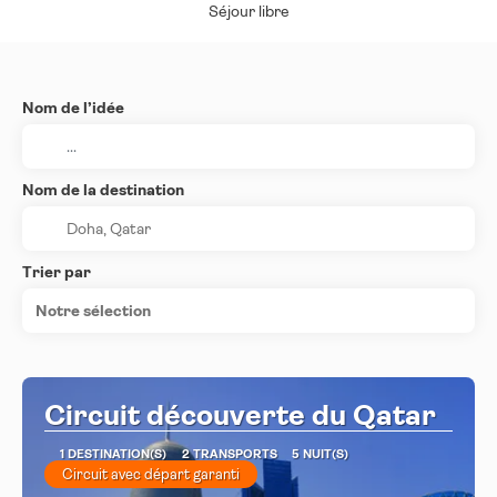
Séjour libre
Nom de l’idée
Nom de la destination
Trier par
Notre sélection
Circuit découverte du Qatar
1 DESTINATION(S)
2 TRANSPORTS
5 NUIT(S)
Circuit avec départ garanti