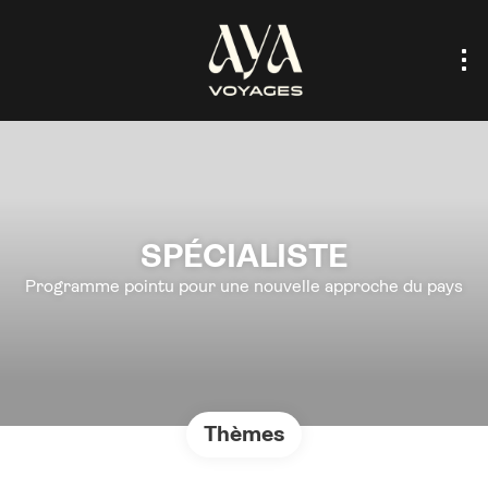
SPÉCIALISTE
Programme pointu pour une nouvelle approche du pays
Thèmes