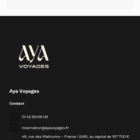
Aya Voyages
Contact
01 42 68 68 06
reservation@ayavoyages.fr
49, rue des Mathurins – France | SARL au capital de 167 700 €