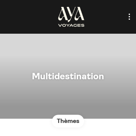
Multidestination
Thèmes