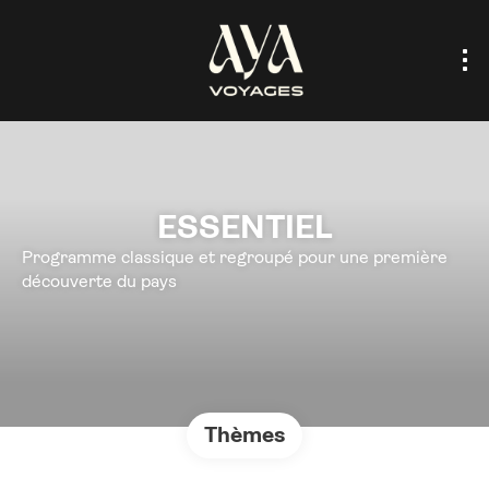
ESSENTIEL
Programme classique et regroupé pour une première
découverte du pays
Thèmes