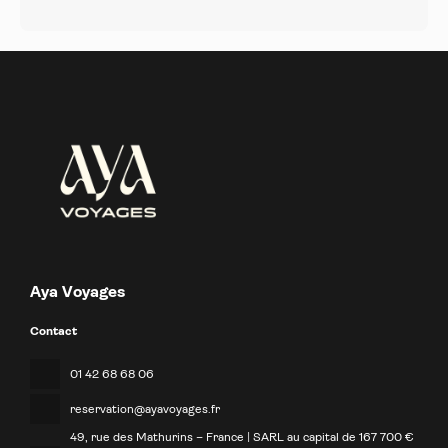
Aya Voyages
Contact
01 42 68 68 06
reservation@ayavoyages.fr
49, rue des Mathurins – France | SARL au capital de 167 700 €