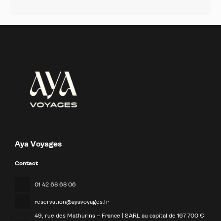
Aya Voyages
Contact
01 42 68 68 06
reservation@ayavoyages.fr
49, rue des Mathurins – France | SARL au capital de 167 700 €