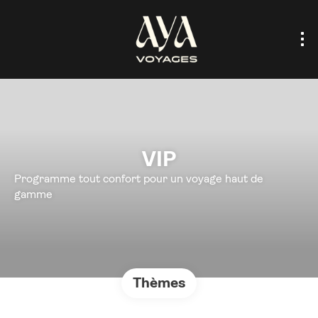
VIP
Programme tout confort pour un voyage haut de
gamme
Thèmes