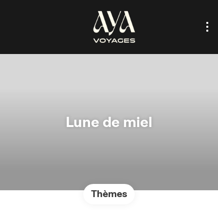
Lune de miel
Thèmes