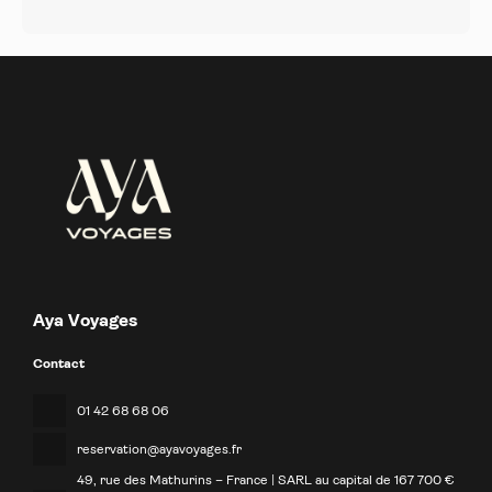
Aya Voyages
Contact
01 42 68 68 06
reservation@ayavoyages.fr
49, rue des Mathurins – France | SARL au capital de 167 700 €