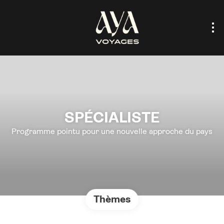
SPÉCIALISTE
Programme pointu pour une nouvelle approche du pays
Thèmes