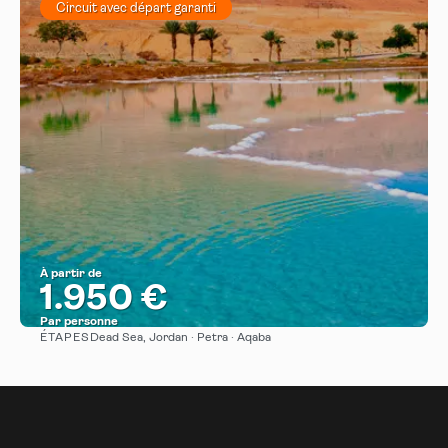
Circuit avec départ garanti
À partir de
1.950 €
Par personne
ÉTAPES
Dead Sea, Jordan · Petra · Aqaba
Afficher