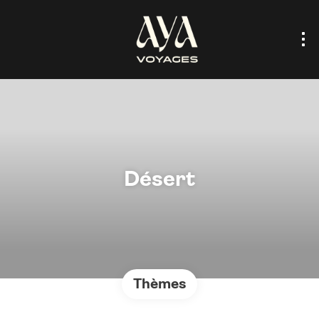
Désert
Thèmes