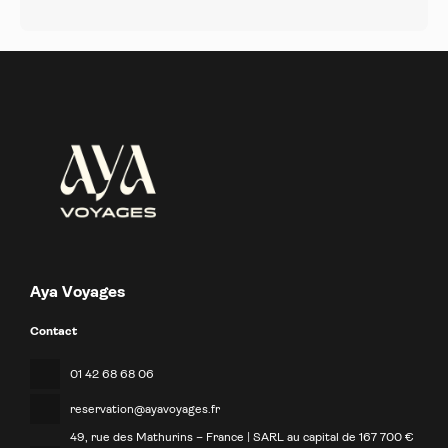
Aya Voyages
Contact
01 42 68 68 06
reservation@ayavoyages.fr
49, rue des Mathurins – France | SARL au capital de 167 700 €