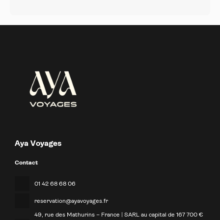
Aya Voyages
Contact
01 42 68 68 06
reservation@ayavoyages.fr
49, rue des Mathurins – France | SARL au capital de 167 700 €