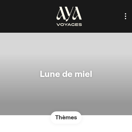
Lune de miel
Thèmes