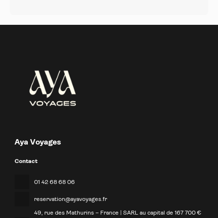
Aya Voyages
Contact
01 42 68 68 06
reservation@ayavoyages.fr
49, rue des Mathurins – France | SARL au capital de 167 700 €