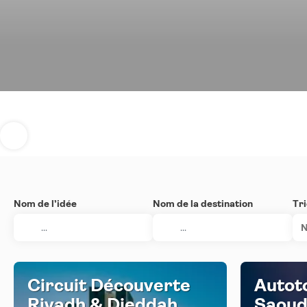
Nom de l’idée
Nom de la destination
Tri
N
Circuit Découverte
Autot
Riyadh & Djeddah
Saoudi