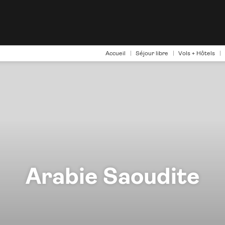
Accueil
Séjour libre
Vols + Hôtels
Arabie Saoudite