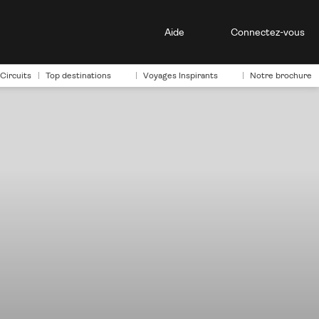
Aide
Connectez-vous
Circuits
Top destinations
Voyages Inspirants
Notre brochure