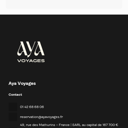
Aya Voyages
Contact
01 42 68 68 06
reservation@ayavoyages.fr
49, rue des Mathurins – France | SARL au capital de 167 700 €