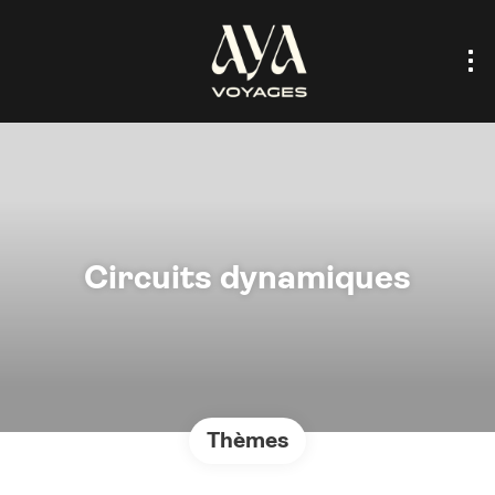
Circuits dynamiques
Thèmes