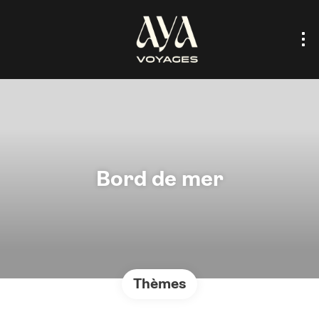
Bord de mer
Thèmes