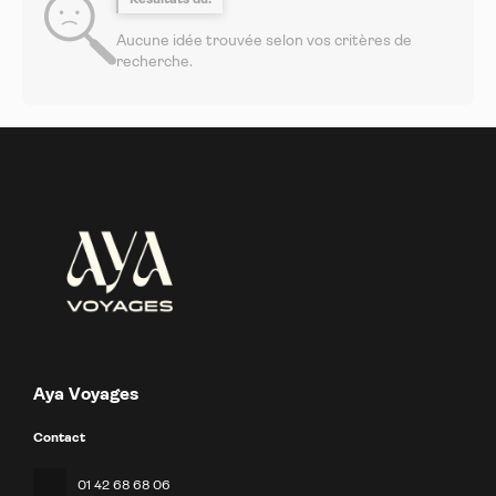
Aucune idée trouvée selon vos critères de
recherche.
Aya Voyages
Contact
01 42 68 68 06