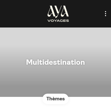
Multidestination
Thèmes