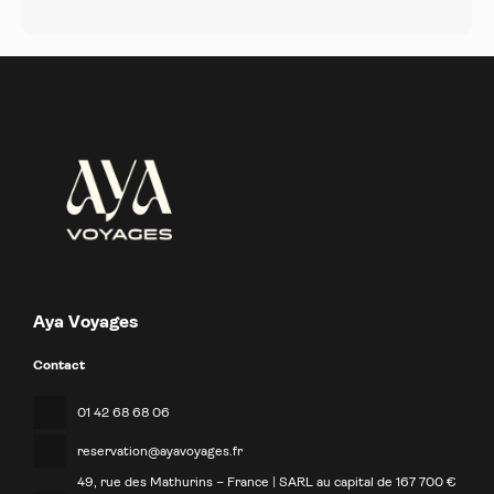
Aya Voyages
Contact
01 42 68 68 06
reservation@ayavoyages.fr
49, rue des Mathurins – France | SARL au capital de 167 700 €