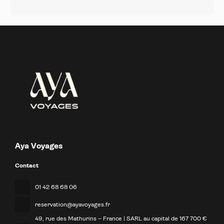
Aya Voyages
Contact
01 42 68 68 06
reservation@ayavoyages.fr
49, rue des Mathurins – France | SARL au capital de 167 700 €