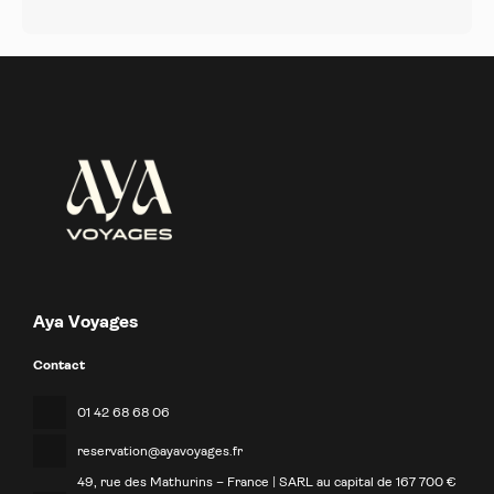
Aya Voyages
Contact
01 42 68 68 06
reservation@ayavoyages.fr
49, rue des Mathurins – France | SARL au capital de 167 700 €