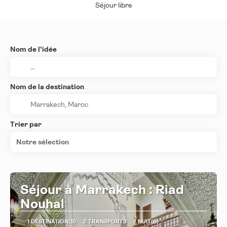
Séjour libre
Nom de l’idée
Nom de la destination
Trier par
Notre sélection
Séjour à Marrakech : Riad
Nouhal
1 DESTINATION(S)
2 TRANSPORTS
7 NUIT(S)