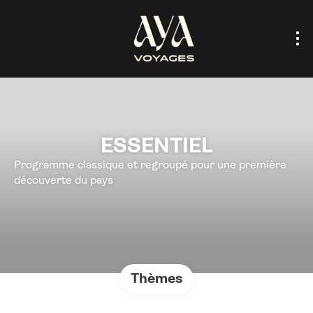
ESSENTIEL
Programme classique et regroupé pour une première
découverte du pays
Thèmes