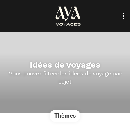
Idées de voyages
Vous pouvez filtrer les idées de voyage par
sujet
Thèmes