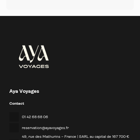
Aya Voyages
Contact
01 42 68 68 06
reservation@ayavoyages.fr
49, rue des Mathurins – France | SARL au capital de 167 700 €