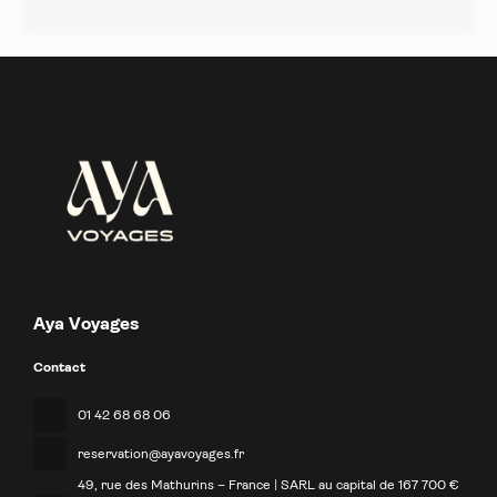
Aya Voyages
Contact
01 42 68 68 06
reservation@ayavoyages.fr
49, rue des Mathurins – France | SARL au capital de 167 700 €