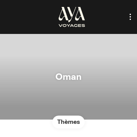
Oman
Thèmes