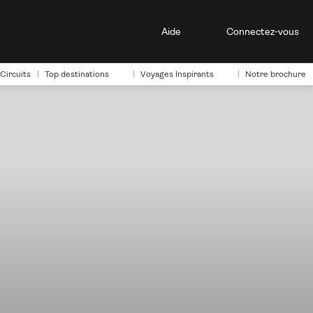
Aide
Connectez-vous
Circuits
Top destinations
Voyages Inspirants
Notre brochure