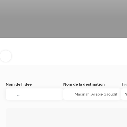
Nom de l’idée
Nom de la destination
Tri
N