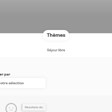
Thèmes
Séjour libre
er par
otre sélection
Résultats du: