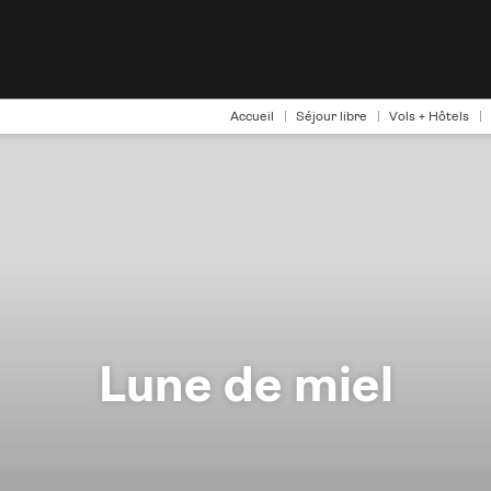
Accueil
Séjour libre
Vols + Hôtels
Lune de miel