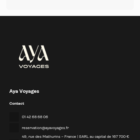
Aya Voyages
Contact
01 42 68 68 06
reservation@ayavoyages.fr
49, rue des Mathurins – France | SARL au capital de 167 700 €