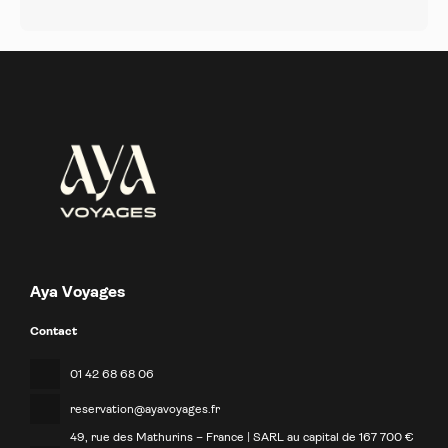
Aya Voyages
Contact
01 42 68 68 06
reservation@ayavoyages.fr
49, rue des Mathurins – France | SARL au capital de 167 700 €