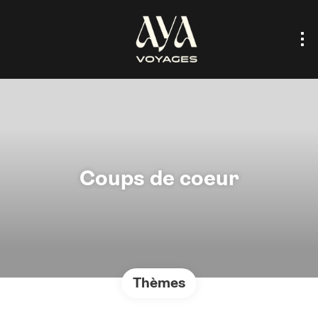
Coups de coeur
Thèmes