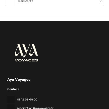
Transferts
2
Aya Voyages
Contact
01 42 68 68 06
reservation@ayavoyages.fr