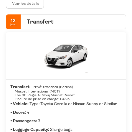
Voir les détails
12
Transfert
janv.
Transfert
- Privé: Standard (Berline)
Muscat International (MCT)
The St. Regis Al Mouj Muscat Resort
L’heure de prise en charge: 04:25
• Vehicle:
Type: Toyota Corolla or Nissan Sunny or Similar
• Doors:
4
• Passengers:
3
• Luggage Capacity:
2 large bags