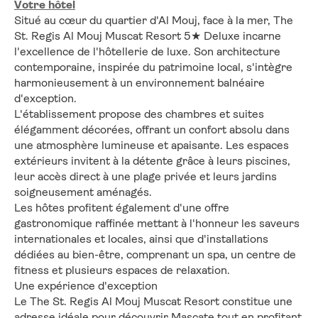
Votre hôtel
Situé au cœur du quartier d'Al Mouj, face à la mer, The 
St. Regis Al Mouj Muscat Resort 5★ Deluxe incarne 
l'excellence de l'hôtellerie de luxe. Son architecture 
contemporaine, inspirée du patrimoine local, s'intègre 
harmonieusement à un environnement balnéaire 
d'exception.
L'établissement propose des chambres et suites 
élégamment décorées, offrant un confort absolu dans 
une atmosphère lumineuse et apaisante. Les espaces 
extérieurs invitent à la détente grâce à leurs piscines, 
leur accès direct à une plage privée et leurs jardins 
soigneusement aménagés.
Les hôtes profitent également d'une offre 
gastronomique raffinée mettant à l'honneur les saveurs 
internationales et locales, ainsi que d'installations 
dédiées au bien-être, comprenant un spa, un centre de 
fitness et plusieurs espaces de relaxation.
Une expérience d'exception
Le The St. Regis Al Mouj Muscat Resort constitue une 
adresse idéale pour découvrir Mascate tout en profitant 