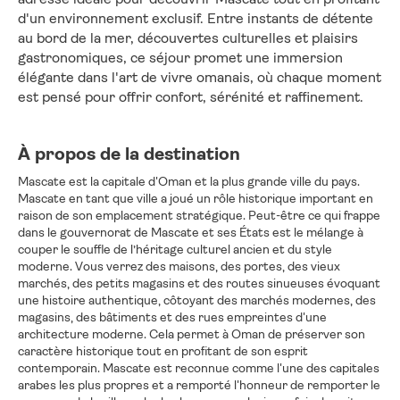
d'un environnement exclusif. Entre instants de détente 
au bord de la mer, découvertes culturelles et plaisirs 
gastronomiques, ce séjour promet une immersion 
élégante dans l'art de vivre omanais, où chaque moment 
est pensé pour offrir confort, sérénité et raffinement.
À propos de la destination
Mascate est la capitale d'Oman et la plus grande ville du pays.
Mascate en tant que ville a joué un rôle historique important en
raison de son emplacement stratégique. Peut-être ce qui frappe
dans le gouvernorat de Mascate et ses États est le mélange à
couper le souffle de l’héritage culturel ancien et du style
moderne. Vous verrez des maisons, des portes, des vieux
marchés, des petits magasins et des routes sinueuses évoquant
une histoire authentique, côtoyant des marchés modernes, des
magasins, des bâtiments et des rues empreintes d'une
architecture moderne. Cela permet à Oman de préserver son
caractère historique tout en profitant de son esprit
contemporain. Mascate est reconnue comme l'une des capitales
arabes les plus propres et a remporté l'honneur de remporter le