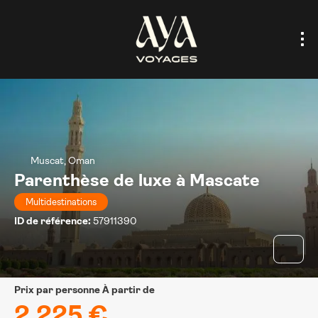
Muscat, Oman
Parenthèse de luxe à Mascate
Multidestinations
ID de référence:
57911390
prix par personne À partir de
2.225 €