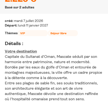
Basé sur 2 adultes
créé:
mardi 7 juillet 2026
Départ:
lundi 11 janvier 2027
Thèmes
VIP
Séjour libre
Détails :
Votre destination
Capitale du Sultanat d'Oman, Mascate séduit par son 
harmonie entre patrimoine, nature et modernité. 
Bordée par les eaux du golfe d'Oman et entourée de 
montagnes majestueuses, la ville offre un cadre propice 
à la détente comme à la découverte. 
Entre ses plages de sable fin, ses souks traditionnels, 
son architecture élégante et son art de vivre 
authentique, Mascate dévoile une destination raffinée 
où l'hospitalité omanaise prend tout son sens.