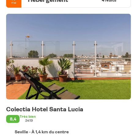
mai
Colectia Hotel Santa Lucia
Très bien
8,4
3419
Seville - À 1,4 km du centre