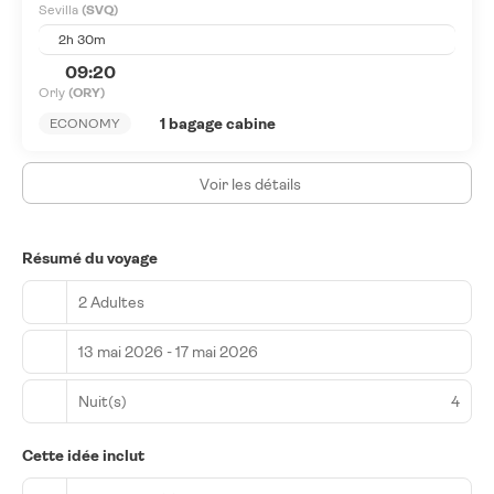
Sevilla
(SVQ)
2h 30m
09:20
Orly
(ORY)
1 bagage cabine
ECONOMY
Voir les détails
Résumé du voyage
2 Adultes
13 mai 2026 - 17 mai 2026
Nuit(s)
4
Cette idée inclut