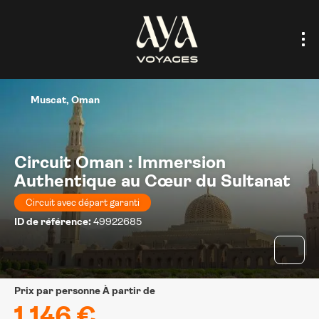
Muscat, Oman
Circuit Oman : Immersion
Authentique au Cœur du Sultanat
Circuit avec départ garanti
ID de référence:
49922685
prix par personne À partir de
1.146 €