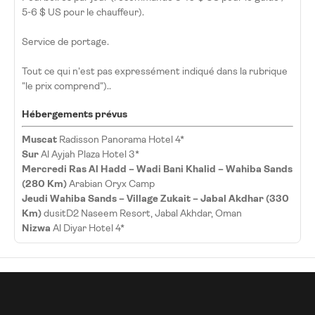
5-6 $ US pour le chauffeur).
Service de portage.
Tout ce qui n'est pas expressément indiqué dans la rubrique
"le prix comprend")..
Hébergements prévus
Muscat
Radisson Panorama Hotel 4*
Sur
Al Ayjah Plaza Hotel 3*
Mercredi Ras Al Hadd – Wadi Bani Khalid – Wahiba Sands
(280 Km)
Arabian Oryx Camp
Jeudi Wahiba Sands – Village Zukait – Jabal Akdhar (330
Km)
dusitD2 Naseem Resort, Jabal Akhdar, Oman
Nizwa
Al Diyar Hotel 4*