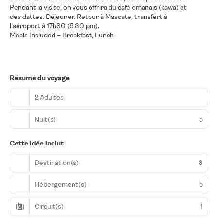
Pendant la visite, on vous offrira du café omanais (kawa) et
des dattes. Déjeuner. Retour à Mascate, transfert à
l'aéroport à 17h30 (5.30 pm).
Meals Included – Breakfast, Lunch
Résumé du voyage
2 Adultes
Nuit(s)
5
Cette idée inclut
Destination(s)
3
Hébergement(s)
5
Circuit(s)
1