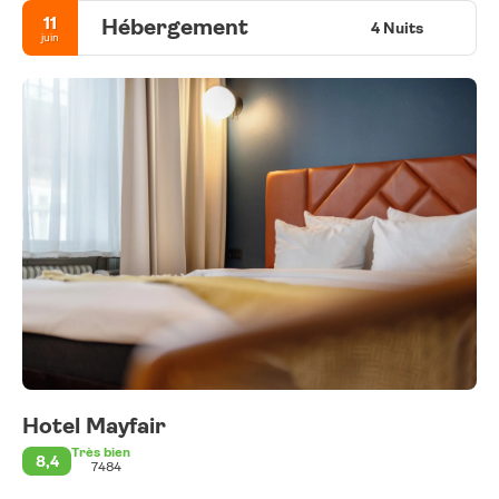
11
Hébergement
4 Nuits
juin
Hotel Mayfair
Très bien
8,4
7484