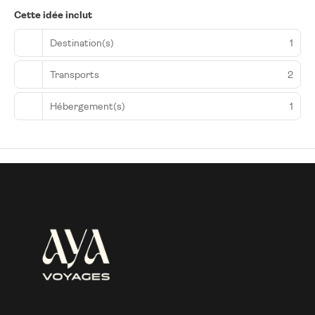
Cette idée inclut
Destination(s)
1
Transports
2
Hébergement(s)
1