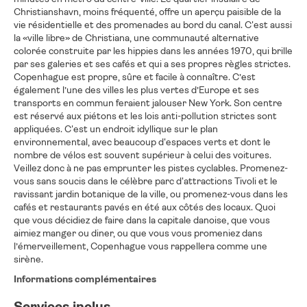
Christianshavn, moins fréquenté, offre un aperçu paisible de la
vie résidentielle et des promenades au bord du canal. C'est aussi
la «ville libre» de Christiana, une communauté alternative
colorée construite par les hippies dans les années 1970, qui brille
par ses galeries et ses cafés et qui a ses propres règles strictes.
Copenhague est propre, sûre et facile à connaître. C’est
également l’une des villes les plus vertes d’Europe et ses
transports en commun feraient jalouser New York. Son centre
est réservé aux piétons et les lois anti-pollution strictes sont
appliquées. C'est un endroit idyllique sur le plan
environnemental, avec beaucoup d'espaces verts et dont le
nombre de vélos est souvent supérieur à celui des voitures.
Veillez donc à ne pas emprunter les pistes cyclables. Promenez-
vous sans soucis dans le célèbre parc d'attractions Tivoli et le
ravissant jardin botanique de la ville, ou promenez-vous dans les
cafés et restaurants pavés en été aux côtés des locaux. Quoi
que vous décidiez de faire dans la capitale danoise, que vous
aimiez manger ou diner, ou que vous vous promeniez dans
l’émerveillement, Copenhague vous rappellera comme une
sirène.
Informations complémentaires
Services inclus