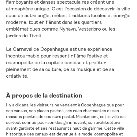
flamboyants et danses spectaculaires créent une 
atmosphère unique. C’est l’occasion de découvrir la ville 
sous un autre angle, mêlant traditions locales et énergie 
moderne, tout en flânant dans les quartiers 
emblématiques comme Nyhavn, Vesterbro ou les 
jardins de Tivoli.
Le Carnaval de Copenhague est une expérience 
incontournable pour ressentir l’âme festive et 
cosmopolite de la capitale danoise et profiter 
pleinement de sa culture, de sa musique et de sa 
créativité.
À propos de la destination
Il y a dix ans, les visiteurs ne venaient à Copenhague que pour
ses canaux, ses places pavées, ses rues charmantes et ses
maisons peintes de couleurs pastel. Maintenant, cette ville est
surtout connue pour son design innovant, son architecture
avant-gardiste et ses restaurants haut de gamme. Cette ville
historique des canaux est devenue à la mode, cosmopolite et