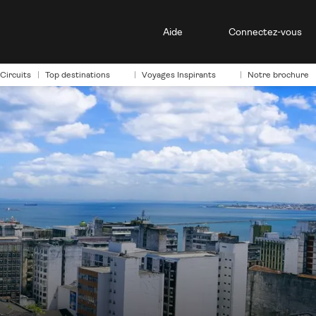
Aide
Connectez-vous
Circuits
Top destinations
Voyages Inspirants
Notre brochure