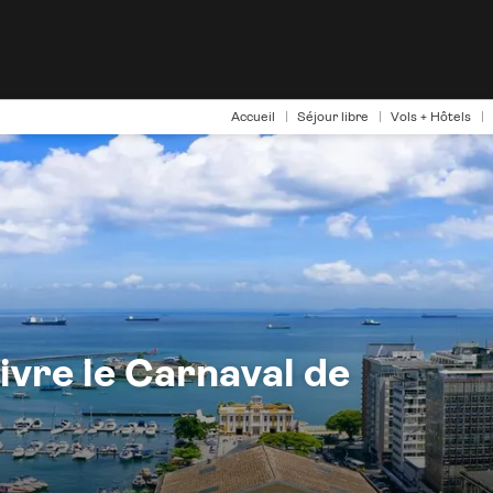
Accueil
Séjour libre
Vols + Hôtels
vivre le Carnaval de