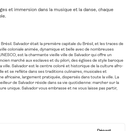
ges et immersion dans la musique et la danse, chaque 
le.
 Brésil. Salvador était la première capitale du Brésil, et les traces de
e ville coloniale animée, dynamique et belle avec de nombreuses
NESCO, est la charmante vieille ville de Salvador qui offre un
ncien marché aux esclaves et du pilori, des églises de style baroque
 ville. Salvador est le centre coloré et historique de la culture afro-
le et se reflète dans ses traditions culinaires, musicales et
e africaine, largement pratiquée, dispersés dans toute la ville. La
eilleur de Salvador réside dans sa vie quotidienne: marcher sur la
lture unique. Salvador vous embrasse et ne vous laisse pas partir,
Départ