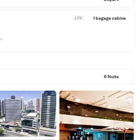
1 bagage cabine
LITE
es
6 Nuits