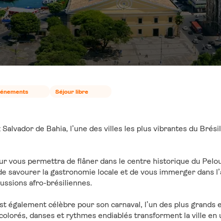
vénements
Séjour libre
Salvador de Bahia, l’une des villes les plus vibrantes du Brési
ur vous permettra de flâner dans le centre historique du Pelo
 de savourer la gastronomie locale et de vous immerger dans l
cussions afro-brésiliennes.
st également célèbre pour son carnaval, l’un des plus grands e