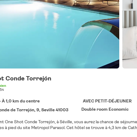
t Conde Torrejón
bien
54
 - À 1,0 km du centre
AVEC PETIT-DÉJEUNER
Double room Economic
onde de Torrejón, 9, Seville 41003
nt One Shot Conde Torrejón, à Séville, vous aurez la chance de séjourne
et à 5 minutes à pied du site Metropol Parasol. Cet hôtel