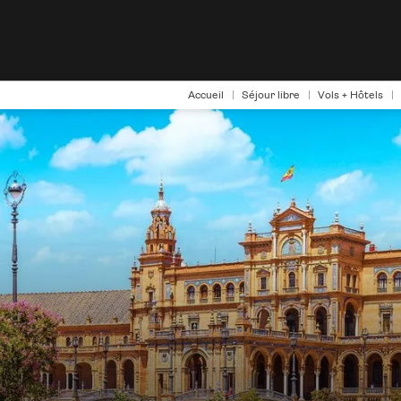
Accueil
Séjour libre
Vols + Hôtels