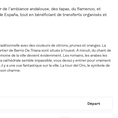
r de l’ambiance andalouse, des tapas, du flamenco, et 
de España, tout en bénéficiant de transferts organisés et 
traditionnelle avec des couleurs de citrons, prunes et oranges. La
artier de Barrio De Triana sont situés à l’ouest. A minuit, du chant de
trimoine de la ville devient évidemment. Les romains, les arabes les
 la cathédrale semble impassible, vous devez y entrer pour vraiment
 il y a une vue fantastique sur la ville. La tour del Oro, le symbole de
Départ