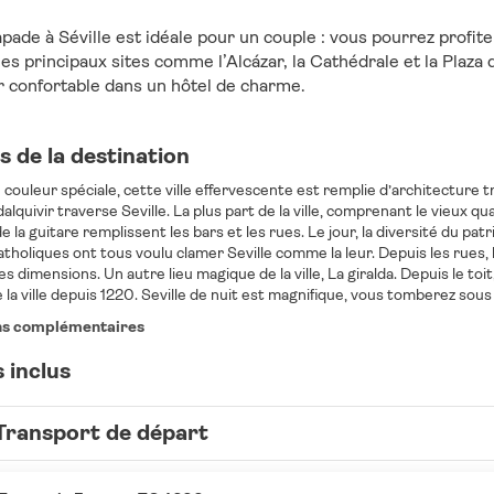
pade à Séville est idéale pour un couple : vous pourrez profite
les principaux sites comme l’Alcázar, la Cathédrale et la Plaza 
r confortable dans un hôtel de charme.
 de la destination
e couleur spéciale, cette ville effervescente est remplie d’architecture 
dalquivir traverse Seville. La plus part de la ville, comprenant le vieux qu
de la guitare remplissent les bars et les rues. Le jour, la diversité du pa
tholiques ont tous voulu clamer Seville comme la leur. Depuis les rues,
s dimensions. Un autre lieu magique de la ville, La giralda. Depuis le toit,
ns complémentaires
 inclus
Transport de départ