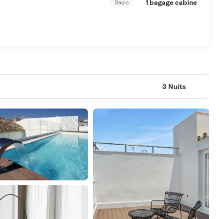
1 bagage cabine
Basic
3 Nuits