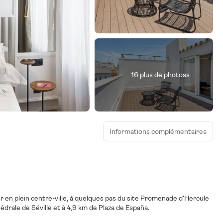
16 plus de photoss
Informations complémentaires
r en plein centre-ville, à quelques pas du site Promenade d'Hercule
 se trouve à 4,3 km de Cathédrale de Séville et à 4,9 km de Plaza de España.