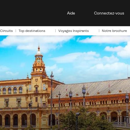
Aide
Connectez-vous
Circuits
Top destinations
Voyages Inspirants
Notre brochure