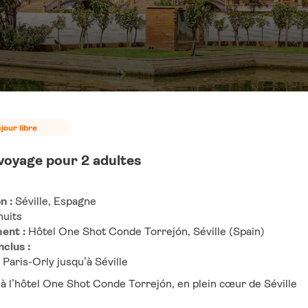
jour libre
 voyage pour 2 adultes
n :
 Séville, Espagne
nuits
ent :
 Hôtel One Shot Conde Torrejón, Séville (Spain)
nclus :
 Paris-Orly jusqu’à Séville
 à l’hôtel One Shot Conde Torrejón, en plein cœur de Séville