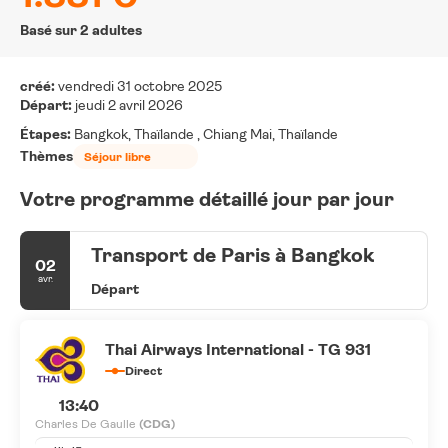
Basé sur 2 adultes
créé:
vendredi 31 octobre 2025
Départ:
jeudi 2 avril 2026
Étapes:
Bangkok, Thaïlande , Chiang Mai, Thaïlande
Thèmes
Séjour libre
Votre programme détaillé jour par jour
Transport de Paris à Bangkok
02
avr.
Départ
Thai Airways International - TG 931
Direct
13:40
Charles De Gaulle
(CDG)