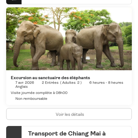
Excursion au sanctuaire des éléphants
7 avr. 2026
2 Entrées
(
Adultes: 2
)
6 heures - 8 heures
Anglais
Visite journée complète à 08h00
Non remboursable
Voir les détails
Transport de Chiang Mai à