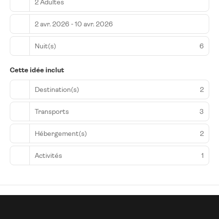
2 Adultes
2 avr. 2026 - 10 avr. 2026
Nuit(s)
6
Cette idée inclut
Destination(s)
2
Transports
3
Hébergement(s)
2
Activités
1