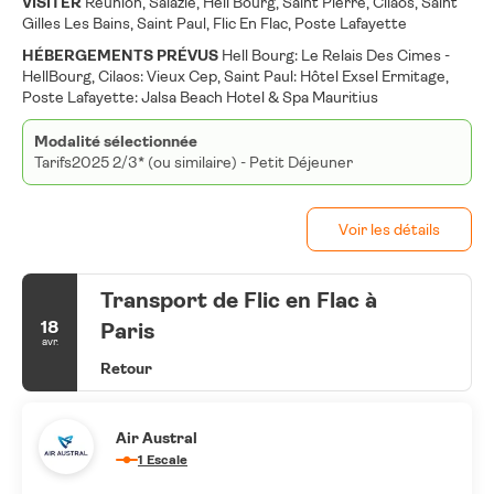
VISITER
Reunion, Salazie, Hell Bourg, Saint Pierre, Cilaos, Saint
Gilles Les Bains, Saint Paul, Flic En Flac, Poste Lafayette
HÉBERGEMENTS PRÉVUS
Hell Bourg: Le Relais Des Cimes -
HellBourg, Cilaos: Vieux Cep, Saint Paul: Hôtel Exsel Ermitage,
Poste Lafayette: Jalsa Beach Hotel & Spa Mauritius
Modalité sélectionnée
Tarifs2025 2/3* (ou similaire) - Petit Déjeuner
Voir les détails
Transport de Flic en Flac à
18
Paris
avr.
Retour
Air Austral
1 Escale